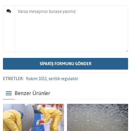
ETİKETLER:
flokim 1011
,
sertlik regulatör
Benzer Ürünler